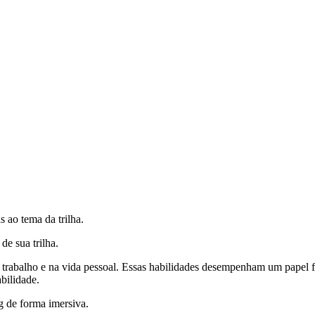
s ao tema da trilha.
e sua trilha.
e trabalho e na vida pessoal. Essas habilidades desempenham um pape
bilidade.
g de forma imersiva.