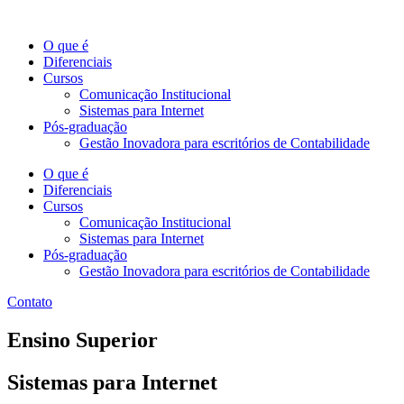
O que é
Diferenciais
Cursos
Comunicação Institucional
Sistemas para Internet
Pós-graduação
Gestão Inovadora para escritórios de Contabilidade
O que é
Diferenciais
Cursos
Comunicação Institucional
Sistemas para Internet
Pós-graduação
Gestão Inovadora para escritórios de Contabilidade
Contato
Ensino Superior
Sistemas para Internet