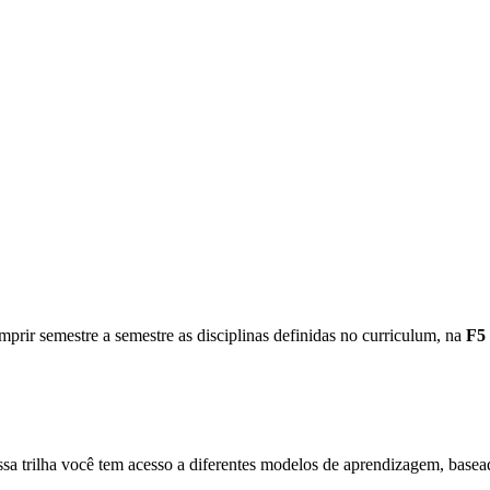
prir semestre a semestre as disciplinas definidas no curriculum, na
F5
sa trilha você tem acesso a diferentes modelos de aprendizagem, basead