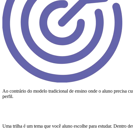
Ao contrário do modelo tradicional de ensino onde o aluno precisa cum
perfil.
O que é uma trilha
Uma trilha é um tema que você aluno escolhe para estudar. Dentro des