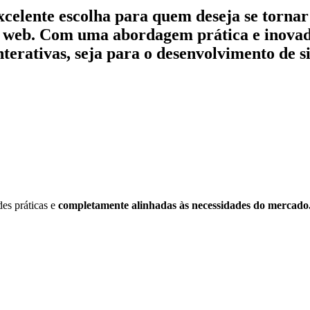
xcelente escolha para quem deseja se torn
to web. Com uma abordagem
prática e inova
interativas, seja para o desenvolvimento de si
es práticas e
completamente alinhadas às necessidades do mercado